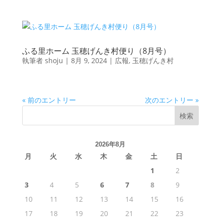
ふる里ホーム 玉穂げんき村便り（8月号）
執筆者
shoju
|
8月 9, 2024
|
広報
,
玉穂げんき村
« 前のエントリー
次のエントリー »
検索
2026年8月
月
火
水
木
金
土
日
1
2
3
4
5
6
7
8
9
10
11
12
13
14
15
16
17
18
19
20
21
22
23