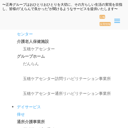
〜正寿グループはおひとりおひとりを大切に、その方らしい生活の実現を目指
し、皆様の”えらんで良かった”が聞けるようなサービスを提供いたします〜
広報
採用情報
玉穂ケア
センター
介護老人保健施設
玉穂ケアセンター
グループホーム
だんらん
玉穂ケアセンター訪問リハビリテーション事業所
玉穂ケアセンター通所リハビリテーション事業所
デイサービス
倖せ
通所介護事業所