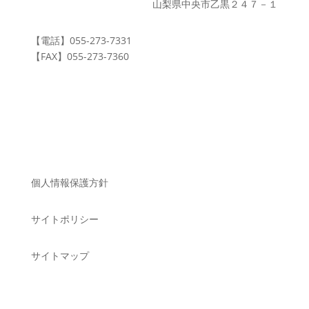
山梨県中央市乙黒２４７－１
【電話】
055-273-7331
【FAX】
055-273-7360
個人情報保護方針
サイトポリシー
サイトマップ