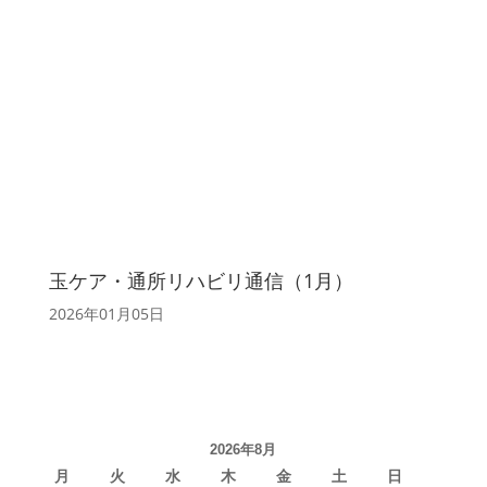
玉ケア・通所リハビリ通信（1月）
2026年01月05日
2026年8月
月
火
水
木
金
土
日