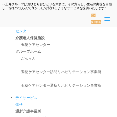
〜正寿グループはおひとりおひとりを大切に、その方らしい生活の実現を目指
し、皆様の”えらんで良かった”が聞けるようなサービスを提供いたします〜
広報
採用情報
玉穂ケア
センター
介護老人保健施設
玉穂ケアセンター
グループホーム
だんらん
玉穂ケアセンター訪問リハビリテーション事業所
玉穂ケアセンター通所リハビリテーション事業所
デイサービス
倖せ
通所介護事業所