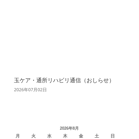
玉ケア・通所リハビリ通信（おしらせ）
2026年07月02日
2026年8月
月
火
水
木
金
土
日