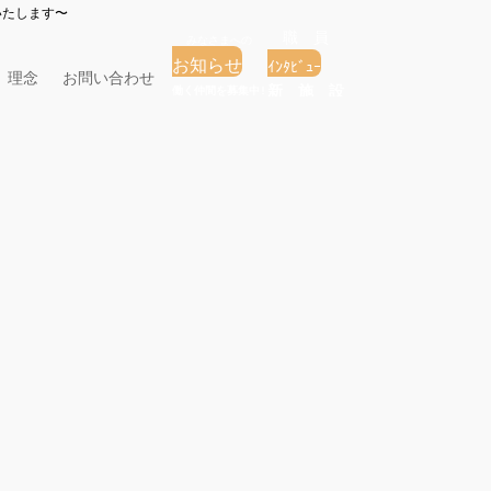
いたします〜
お知らせ
ｲﾝﾀﾋﾞｭｰ
理念
お問い合わせ
採用情報
オープン

2026年8月
月
火
水
木
金
土
日
1
2
3
4
5
6
7
8
9
10
11
12
13
14
15
16
17
18
19
20
21
22
23
24
25
26
27
28
29
30
31
« 7月