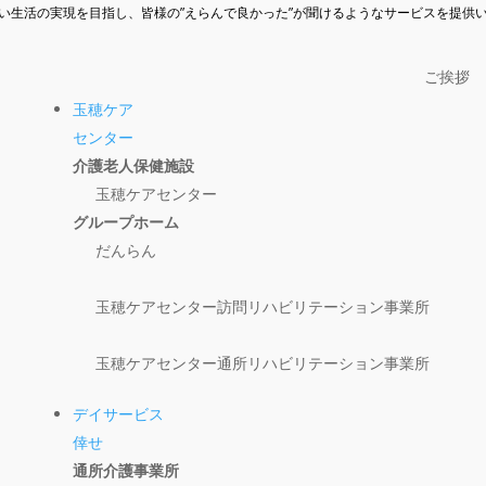
い生活の実現を目指し、皆様の”えらんで良かった”が聞けるようなサービスを提供
ご挨拶
玉穂ケア
センター
デイサービス通信（5月号）
介護老人保健施設
玉穂ケアセンター
グループホーム
だんらん
玉穂ケアセンター訪問リハビリテーション事業所
玉穂ケアセンター通所リハビリテーション事業所
デイサービス
倖せ
通所介護事業所