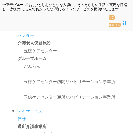
〜正寿グループはおひとりおひとりを大切に、その方らしい生活の実現を目指
し、皆様の”えらんで良かった”が聞けるようなサービスを提供いたします〜
広報
採用情報
玉穂ケア
センター
介護老人保健施設
玉穂ケアセンター
グループホーム
だんらん
玉穂ケアセンター訪問リハビリテーション事業所
玉穂ケアセンター通所リハビリテーション事業所
デイサービス
倖せ
通所介護事業所