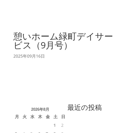
憩いホーム緑町デイサー
ビス（9月号）
2025年09月16日
最近の投稿
2026年8月
月
火
水
木
金
土
日
1
2