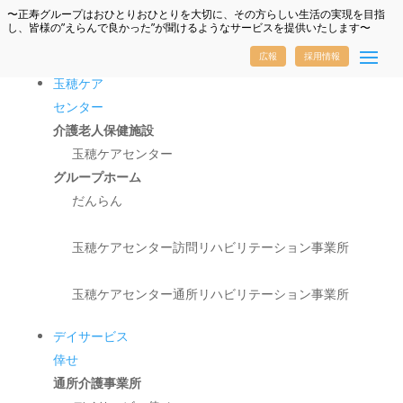
〜正寿グループはおひとりおひとりを大切に、その方らしい生活の実現を目指
し、皆様の”えらんで良かった”が聞けるようなサービスを提供いたします〜
広報
採用情報
玉穂ケア
センター
介護老人保健施設
玉穂ケアセンター
グループホーム
だんらん
玉穂ケアセンター訪問リハビリテーション事業所
玉穂ケアセンター通所リハビリテーション事業所
デイサービス
倖せ
通所介護事業所