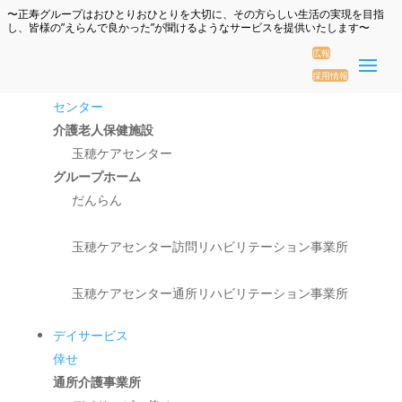
〜正寿グループはおひとりおひとりを大切に、その方らしい生活の実現を目指
し、皆様の”えらんで良かった”が聞けるようなサービスを提供いたします〜
広報
採用情報
玉穂ケア
センター
介護老人保健施設
玉穂ケアセンター
グループホーム
だんらん
玉穂ケアセンター訪問リハビリテーション事業所
玉穂ケアセンター通所リハビリテーション事業所
デイサービス
倖せ
通所介護事業所