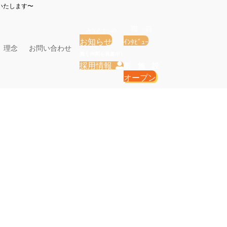
いたします〜
お知らせ
ｲﾝﾀﾋﾞｭｰ
理念
お問い合わせ
採用情報

オープン