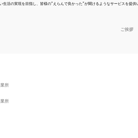
い生活の実現を目指し、皆様の”えらんで良かった”が聞けるようなサービスを提供
ご挨拶
事業所
事業所