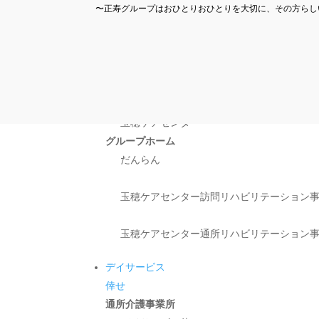
〜正寿グループはおひとりおひとりを大切に、その方らし
玉穂ケア
センター
介護老人保健施設
玉穂ケアセンター
グループホーム
だんらん
玉穂ケアセンター訪問リハビリテーション
玉穂ケアセンター通所リハビリテーション
デイサービス
倖せ
通所介護事業所